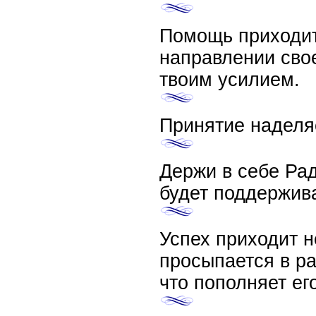
Помощь приходит
направлении сво
твоим усилием.
Принятие наделяе
Держи в себе Рад
будет поддержива
Успех приходит не
просыпается в ра
что пополняет ег