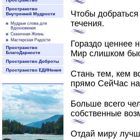
Пространство
Пространство
Чтобы добраться
Внутренней Мудрости
течения.
Мудрые слова для
Вдохновения
Сказочная Жизнь
Мастерская Радости
Гораздо ценнее н
Пространство
Мир слишком быс
БлагоДарности
Пространство Доброты
Пространство ЕДИНения
Стань тем, кем 
прямо СейЧас на
Больше всего чел
собственные воз
Отдай миру лучше