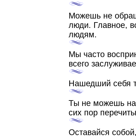
Можешь не обраща
люди. Главное, в
людям.
Мы часто воспри
всего заслуживае
Нашедший себя т
Ты не можешь нач
сих пор перечит
Оставайся собой,