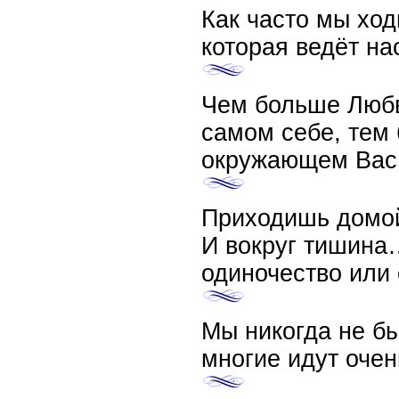
Как часто мы ход
которая ведёт н
Чем больше Любв
самом себе, тем 
окружающем Вас
Приходишь домой
И вокруг тишина…
одиночество или 
Мы никогда не бы
многие идут очен