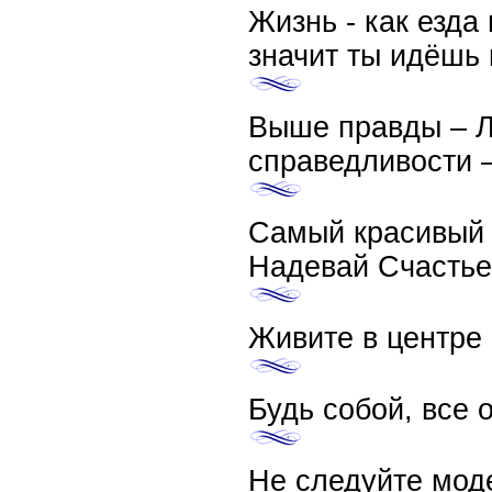
Жизнь - как езда
значит ты идёшь 
Выше правды – Л
справедливости 
Самый красивый 
Надевай Счастье 
Живите в центре 
Будь собой, все 
Не следуйте моде