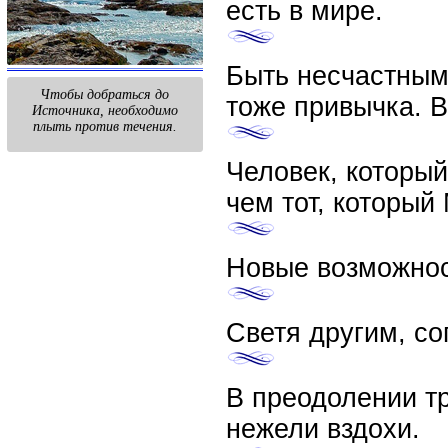
есть в мире.
Быть несчастным
Чтобы добраться до
тоже привычка. В
Источника, необходимо
плыть против течения.
Человек, которы
чем тот, которы
Новые возможнос
Светя другим, со
В преодолении т
нежели вздохи.