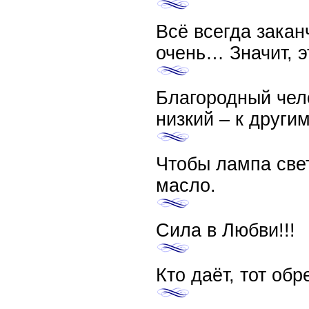
Всё всегда закан
очень… Значит, э
Благородный чело
низкий – к другим
Чтобы лампа свет
масло.
Сила в Любви!!!
Кто даёт, тот обр