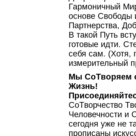
Гармоничный Мир
основе Свободы 
Партнерства, Доб
В такой Путь вс
готовые идти. Ст
себя сам. (Хотя,
измерительный п
Мы СоТворяем 
Жизнь!
Присоединяйтес
СоТворчество Тв
Человечности и 
сегодня уже не т
прописаны искус