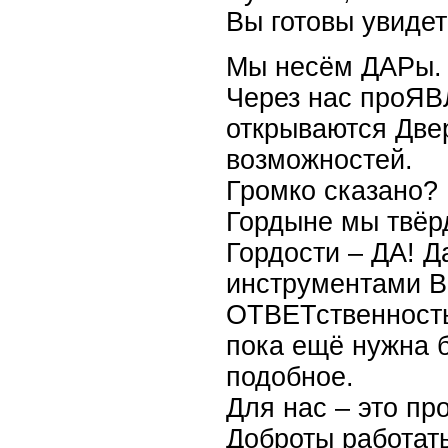
Вы готовы увидет
Мы несём ДАРы.
Через нас проЯ
открываются Дв
возможностей.
Громко сказано? 
Гордыне мы твёрд
Гордости – ДА! Д
инструментами В
ОТВЕТственность 
пока ещё нужна 
подобное.
Для нас – это п
Доброты работат