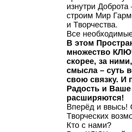
изнутри Доброта 
строим Мир Гарм
и Творчества.
Все необходимые
В этом Простран
множество КЛЮЧ
скорее, за ними,
смысла – суть в
свою связку. И
Радость и Ваше
расширяются!
Вперёд и ввысь!
Творческих возм
Кто с нами?