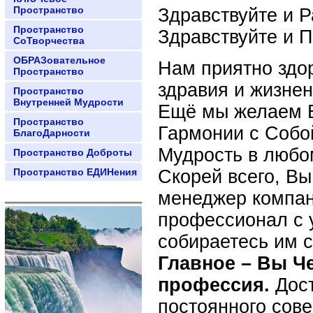
Пространство
Здравствуйте и Р
Пространство
Здравствуйте и П
СоТворчества
ОБРАЗовательное
Нам приятно здор
Пространство
здравия и жизнен
Пространство
Внутренней Мудрости
Ещё мы желаем В
Пространство
Гармонии с Собо
БлагоДарности
Мудрость в любо
Пространство Доброты
Пространство ЕДИНения
Скорей всего, Вы
менеджер компан
профессионал с 
собираетесь им с
Главное – Вы Ч
профессия.
Дост
постоянного сов