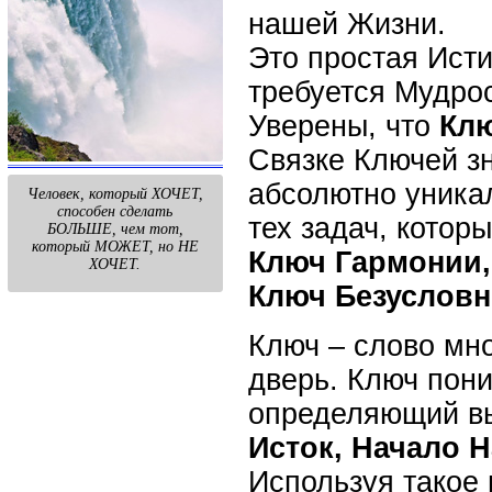
нашей Жизни.
Это простая Исти
требуется Мудрос
Уверены, что
Кл
Связке Ключей з
абсолютно уника
Человек, который ХОЧЕТ,
способен сделать
тех задач, котор
БОЛЬШЕ, чем тот,
который МОЖЕТ, но НЕ
Ключ Гармонии,
ХОЧЕТ.
Ключ Безуслов
Ключ – слово мн
дверь. Ключ пон
определяющий вы
Исток, Начало 
Используя такое 