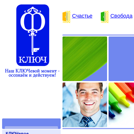
Счастье
Свобода
КЛЮЧевое