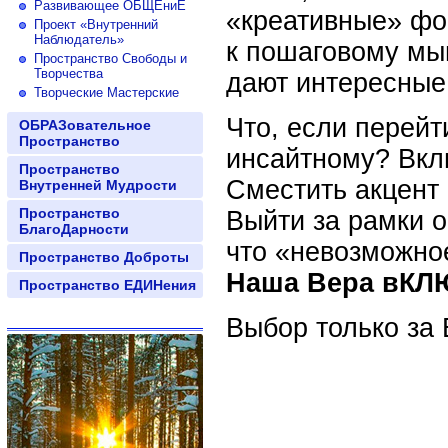
Развивающее ОБЩЕниЕ
«креативные» фо
Проект «Внутренний
Наблюдатель»
к пошаговому мы
Пространство Свободы и
Творчества
дают интересные
Творческие Мастерские
Что, если перей
ОБРАЗовательное
Пространство
инсайтному? Вкл
Пространство
Сместить акцент 
Внутренней Мудрости
Пространство
Выйти за рамки о
БлагоДарности
что «невозможно
Пространство Доброты
Наша Вера вКЛ
Пространство ЕДИНения
Выбор только за