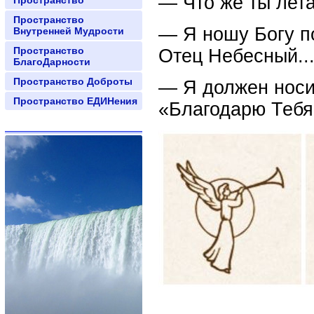
— Что же ты лет
Пространство
Пространство
— Я ношу Богу п
Внутренней Мудрости
Пространство
Отец Небесный..
БлагоДарности
Пространство Доброты
— Я должен носи
Пространство ЕДИНения
«Благодарю Тебя