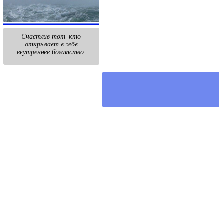
Счастлив тот, кто
открывает в себе
внутреннее богатство.